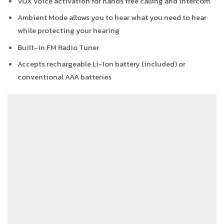
VOX voice activation for hands free calling and intercom
Ambient Mode allows you to hear what you need to hear
while protecting your hearing
Built-in FM Radio Tuner
Accepts rechargeable Li-Ion battery (included) or
conventional AAA batteries