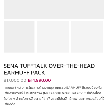
SENA TUFFTALK OVER-THE-HEAD
EARMUFF PACK
฿
17,000.00
฿
14,990.00
ทางออกใหม่ในการสือสารด้านงานอุสาหกรรม EARMUFF มีระบบป้องกัน
เสียงรบกวนที่มีประสิทธิภาพ (NRR24DB)และระยะ Intercom ที่กว้างไกล
ถึง 1.4 M สำหรับการสือสารที่สำคัญและมีประสิทธืภาพในสภาพแววล้อมที่มี
เสียงดัง