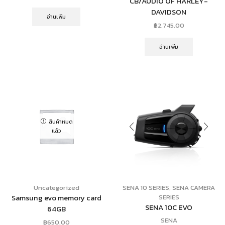
CB/AUDIO OF HARLEY-
DAVIDSON
อ่านเพิ่ม
฿
2,745.00
อ่านเพิ่ม
สินค้าหมด
แล้ว
Uncategorized
SENA 10 SERIES
,
SENA CAMERA
Samsung evo memory card
SERIES
SENA 10C EVO
64GB
SENA
฿
650.00