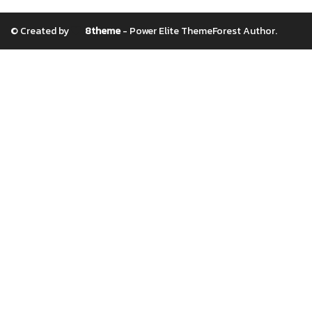
© Created by
8theme
- Power Elite ThemeForest Author.