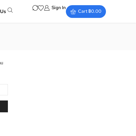
Sign In
 Us
Cart
฿
0.00
าน