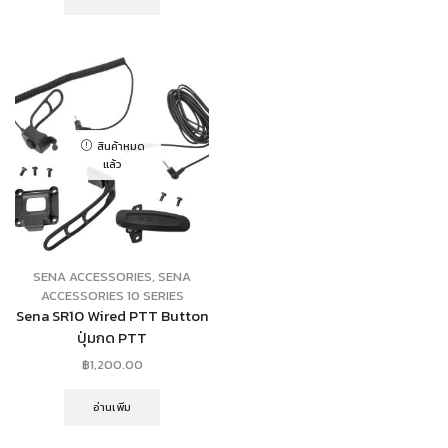
สินค้าหมด
แล้ว
SENA ACCESSORIES
,
SENA
ACCESSORIES 10 SERIES
Sena SR10 Wired PTT Button
ปุ่มกด PTT
฿
1,200.00
อ่านเพิ่ม