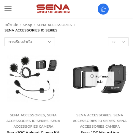
หน้าหลัก
Shop
SENA ACCESSORIES
SENA ACCESSORIES 10 SERIES
สินค้าหมด
แล้ว
SENA ACCESSORIES
,
SENA
SENA ACCESSORIES
,
SENA
ACCESSORIES 10 SERIES
,
SENA
ACCESSORIES 10 SERIES
,
SENA
ACCESSORIES CAMERA
ACCESSORIES CAMERA
Sena 10C Helmet Clamp Kit
Sena 10C Mounting