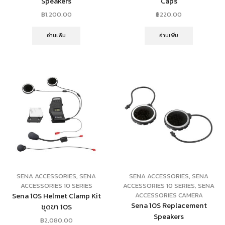
Speakers
Caps
฿
1,200.00
฿
220.00
อ่านเพิ่ม
อ่านเพิ่ม
SENA ACCESSORIES
,
SENA
SENA ACCESSORIES
,
SENA
ACCESSORIES 10 SERIES
ACCESSORIES 10 SERIES
,
SENA
Sena 10S Helmet Clamp Kit
ACCESSORIES CAMERA
Sena 10S Replacement
ชุดขา 10S
Speakers
฿
2,080.00