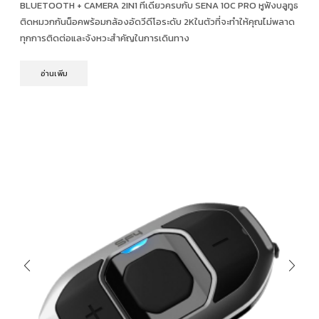
BLUETOOTH + CAMERA 2IN1 ทีเดียวครบกับ SENA 10C PRO หูฟังบลูทูธ
ติดหมวกกันน็อคพร้อมกล้องอัดวีดีโอระดับ 2Kในตัวที่จะทำให้คุณไม่พลาด
ทุกการติดต่อและจังหวะสำคัญในการเดินทาง
อ่านเพิ่ม