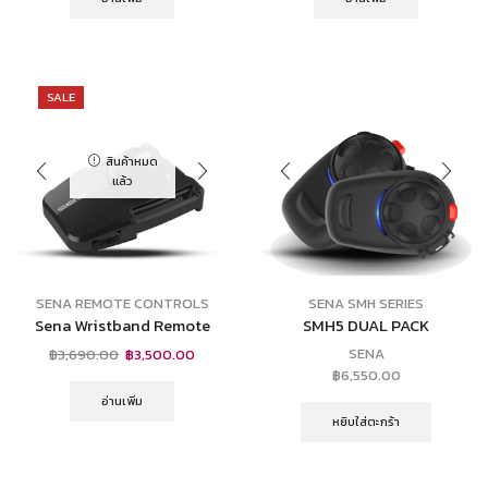
SALE
สินค้าหมด
แล้ว
SENA REMOTE CONTROLS
SENA SMH SERIES
Sena Wristband Remote
SMH5 DUAL PACK
SENA
฿
3,690.00
฿
3,500.00
฿
6,550.00
อ่านเพิ่ม
หยิบใส่ตะกร้า