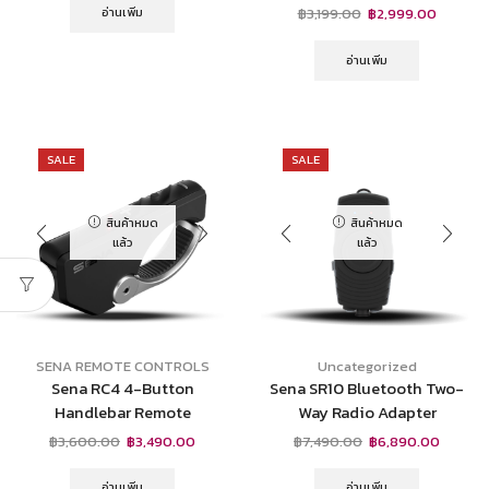
อ่านเพิ่ม
฿
3,199.00
฿
2,999.00
อ่านเพิ่ม
SALE
SALE
สินค้าหมด
สินค้าหมด
แล้ว
แล้ว
SENA REMOTE CONTROLS
Uncategorized
Sena RC4 4-Button
Sena SR10 Bluetooth Two-
Handlebar Remote
Way Radio Adapter
฿
3,600.00
฿
3,490.00
฿
7,490.00
฿
6,890.00
อ่านเพิ่ม
อ่านเพิ่ม