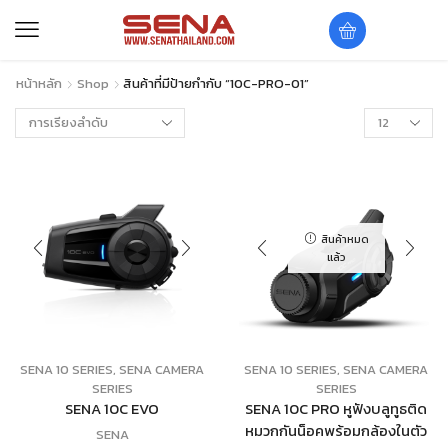
หน้าหลัก
Shop
สินค้าที่มีป้ายกำกับ “10C-PRO-01”
สินค้าหมด
แล้ว
SENA 10 SERIES
,
SENA CAMERA
SENA 10 SERIES
,
SENA CAMERA
SERIES
SERIES
SENA 10C EVO
SENA 10C PRO หูฟังบลูทูธติด
หมวกกันน็อคพร้อมกล้องในตัว
SENA