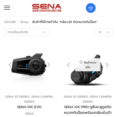
หน้าหลัก
Shop
สินค้าที่มีป้ายกำกับ “กล้อง2K ติดหมวกกันน็อค”
สินค้าหมด
แล้ว
SENA 10 SERIES
,
SENA CAMERA
SENA 10 SERIES
,
SENA CAMERA
SERIES
SERIES
SENA 10C EVO
SENA 10C PRO หูฟังบลูทูธติด
หมวกกันน็อคพร้อมกล้องในตัว
SENA