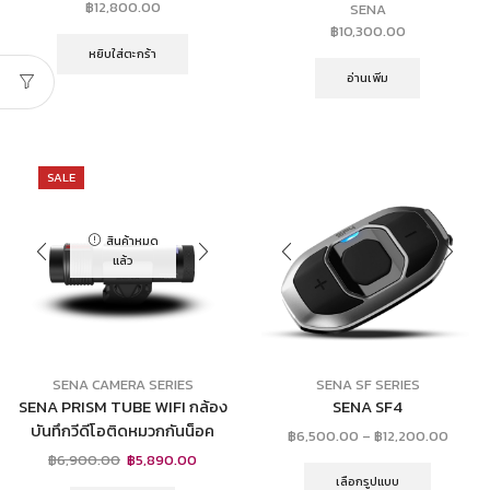
฿
12,800.00
SENA
฿
10,300.00
หยิบใส่ตะกร้า
อ่านเพิ่ม
SALE
สินค้าหมด
แล้ว
SENA CAMERA SERIES
SENA SF SERIES
SENA PRISM TUBE WIFI กล้อง
SENA SF4
บันทึกวีดีโอติดหมวกกันน็อค
฿
6,500.00
–
฿
12,200.00
฿
6,900.00
฿
5,890.00
เลือกรูปแบบ