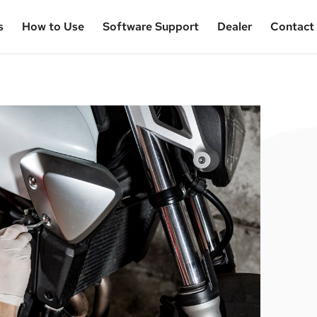
s
How to Use
Software Support
Dealer
Contact