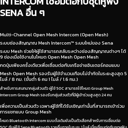
INTERCOM เชื่อมต่อกับชุดหูฟัง
SENA อื่น ๆ
Multi-Channel Open Mesh Intercom (Open Mesh)
ระบบช่องสัญญาณ Mesh Intercom™ ระบบใหม่ของ Sena
ระบบ Mesh ช่วยให้ผู้ใช้สามารถสลับระหว่างช่องสัญญาณต่างๆ ได้
9 ช่องเมื่อใช้งานในโหมด Open Mesh Open Mesh
กดปุ่มเพียงครั้งเดียวเพื่อเชื่อมต่อกับเครือข่ายอินเตอร์คอมแบบ
Mesh Open Mesh รองรับผู้ใช้จำนวนเกือบไม่จำกัดในระยะสูงสุด 5
ไมล์ / 8 กม. (ขั้นต่ำ 6 คน 1 ไมล์ / 1.6 กม.)
สำหรับการสนทนากลุ่มส่วนตัว ผู้ใช้ 50C สามารถใช้โหมด Group Mesh
Intercom Group Mesh รองรับกลุ่มส่วนตัวที่มีผู้เข้าร่วมสูงสุด 24 คน
เพื่อความเป็นส่วนตัว เฉพาะผู้ใช้ที่ได้รับเชิญเท่านั้นที่สามารถเข้าร่วม
การแชทแบบ Group Mesh
โหมด Bluetooth Intercom แบบดั้งเดิมยังเป็นตัวเลือกสำหรับการเชื่อมต่อ
50C กับผู้ใช้ Sena Bluetooth รายอื่นภายในระยะ 1 ไมล์ เมื่อเชื่อมต่อกับชุดหูฟัง