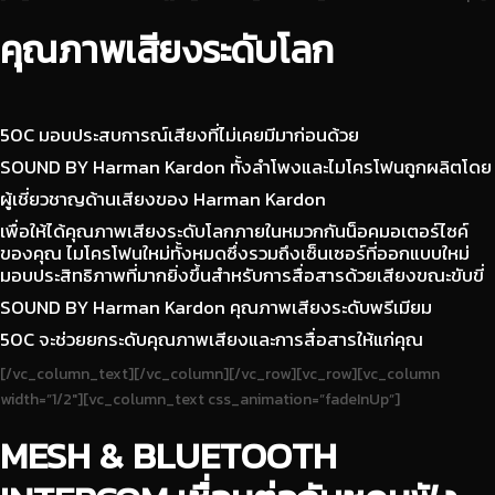
คุณภาพเสียงระดับโลก
50C มอบประสบการณ์เสียงที่ไม่เคยมีมาก่อนด้วย
SOUND BY Harman Kardon ทั้งลำโพงและไมโครโฟนถูกผลิตโดย
ผู้เชี่ยวชาญด้านเสียงของ Harman Kardon
เพื่อให้ได้คุณภาพเสียงระดับโลกภายในหมวกกันน็อคมอเตอร์ไซค์
ของคุณ ไมโครโฟนใหม่ทั้งหมดซึ่งรวมถึงเซ็นเซอร์ที่ออกแบบใหม่
มอบประสิทธิภาพที่มากยิ่งขึ้นสำหรับการสื่อสารด้วยเสียงขณะขับขี่
SOUND BY Harman Kardon คุณภาพเสียงระดับพรีเมียม
50C จะช่วยยกระดับคุณภาพเสียงและการสื่อสารให้แก่คุณ
[/vc_column_text][/vc_column][/vc_row][vc_row][vc_column
width=”1/2″][vc_column_text css_animation=”fadeInUp”]
MESH & BLUETOOTH