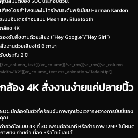
คุณสมบัติของ 50C ประกอบด้วย:
เสียงโดยลำโพงและไมโครโฟนระดับพรีเมียม Harman Kardon
ระบบอินเตอร์คอมแบบ Mesh และ Bluetooth
กล้อง 4K
รองรับสั่งงานด้วยเสียง (“Hey Google”/”Hey Siri”)
สั่งงานด้วยเสียงได้ 8 ภาษา
รับประกัน 2 ปี
[/vc_column_text][/vc_column][/vc_row][vc_row][vc_column
width=”1/2″][vc_column_text css_animation=”fadeInUp”]
กล้อง 4K สั่งงานง่ายแค่ปลายนิ้ว
50C มีกล้องในตัวที่พร้อมจับภาพทุกช่วงเวลาระหว่างการขับขี่ของ
คุณ
ถ่ายวิดีโอแบบ 4K ที่ 30 เฟรมต่อวินาที หรือถ่ายภาพ 12MP ในโหมด
ภาพนิ่ง ถ่ายต่อเนื่อง หรือไทม์แลปส์