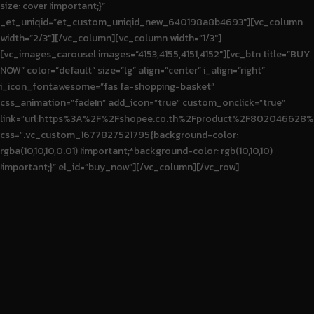
size: cover !important;}”
_et_uniqid=”et_custom_uniqid_new_640198a8b4693″][vc_column
width=”2/3″][/vc_column][vc_column width=”1/3″]
[vc_images_carousel images=”4153,4155,4151,4152″][vc_btn title=”BUY
NOW” color=”default” size=”lg” align=”center” i_align=”right”
i_icon_fontawesome=”fas fa-shopping-basket”
css_animation=”fadeIn” add_icon=”true” custom_onclick=”true”
link=”url:https%3A%2F%2Fshopee.co.th%2Fproduct%2F80204662
css=”.vc_custom_1677827521795{background-color:
rgba(10,10,10,0.01) !important;*background-color: rgb(10,10,10)
!important;}” el_id=”buy_now”][/vc_column][/vc_row]