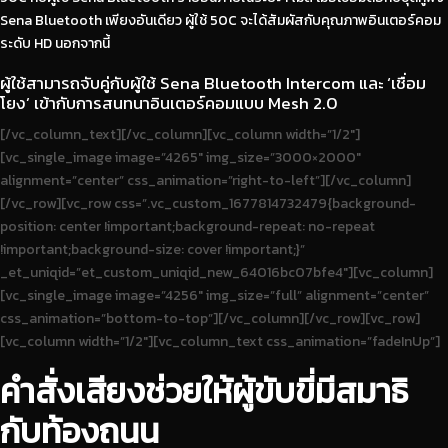
Sena Bluetooth เพียงอันเดียว ผู้ใช้ 50C จะได้สัมผัสกับคุณภาพอินเตอร์คอม
ระดับ HD นอกจากนี้
ผู้ใช้สามารถจับคู่กับผู้ใช้ Sena Bluetooth Intercom และ ‘เชื่อม
โยง’ เข้ากับการสนทนาอินเตอร์คอมแบบ Mesh 2.0
[/vc_column_text][/vc_column][vc_column width=”1/2″]
[vc_single_image image=”4265″ img_size=”3000×2000″
alignment=”center” css_animation=”right-to-left”][/vc_column]
[/vc_row][vc_row css=”.vc_custom_1677814732479{background-
position: center !important;background-repeat: no-repeat
!important;background-size: cover !important;}”
_et_uniqid=”et_custom_uniqid_new_64016bc07bfe4″][vc_column]
[vc_single_image image=”4256″ img_size=”full” alignment=”center”
css_animation=”bottom-to-top”][/vc_column][/vc_row][vc_row]
[vc_column width=”1/2″][vc_column_text css_animation=”fadeInUp”]
คำสั่งเสียงช่วยให้ผู้ขับขี่มีสมาธิ
กับท้องถนน